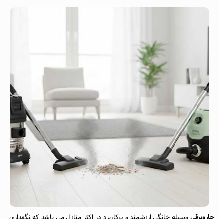
جاروبرقی
وسیله خانگی ارزشمند و پرکاربرد در اکثر منازل می باشد که نگهداری