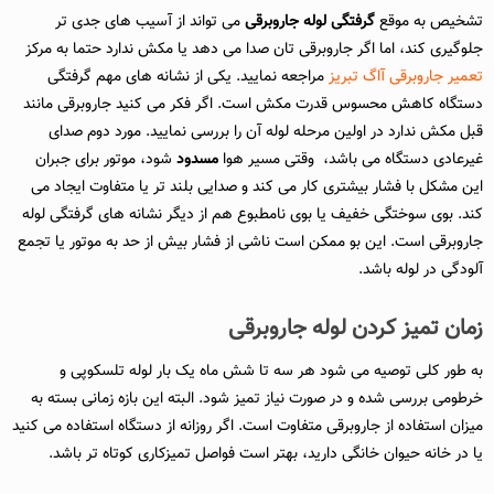
تشخیص به موقع
گرفتگی لوله جاروبرقی
می‌ تواند از آسیب‌ های جدی‌ تر
جلوگیری کند، اما اگر جاروبرقی تان صدا می دهد یا مکش ندارد حتما به مرکز
تعمیر جاروبرقی آاگ تبریز
مراجعه نمایید. یکی از نشانه های مهم‌ گرفتگی
دستگاه کاهش محسوس قدرت مکش است. اگر فکر می‌ کنید جاروبرقی مانند
قبل مکش ندارد در اولین مرحله لوله آن را بررسی نمایید. مورد دوم صدای
غیرعادی دستگاه می باشد، وقتی مسیر هوا
مسدود
شود، موتور برای جبران
این مشکل با فشار بیشتری کار می‌ کند و صدایی بلند تر یا متفاوت ایجاد می‌
کند. بوی سوختگی خفیف یا بوی نامطبوع هم از دیگر نشانه‌ های گرفتگی لوله
جاروبرقی است. این بو ممکن است ناشی از فشار بیش از حد به موتور یا تجمع
آلودگی در لوله باشد.
زمان تمیز کردن لوله جاروبرقی
به طور کلی توصیه می‌ شود هر سه تا شش ماه یک‌ بار لوله تلسکوپی و
خرطومی بررسی شده و در صورت نیاز تمیز شود. البته این بازه زمانی بسته به
میزان استفاده از جاروبرقی متفاوت است. اگر روزانه از دستگاه استفاده می‌ کنید
یا در خانه حیوان خانگی دارید، بهتر است فواصل تمیزکاری کوتاه‌ تر باشد.