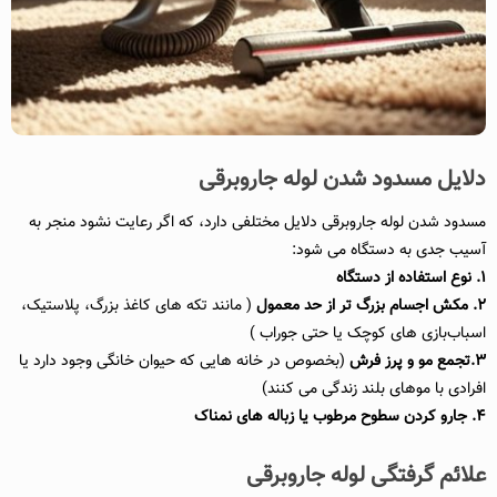
دلایل مسدود شدن لوله جاروبرقی
مسدود شدن لوله جاروبرقی دلایل مختلفی دارد، که اگر رعایت نشود منجر به
آسیب جدی به دستگاه می شود:
۱. نوع استفاده از دستگاه
۲. مکش اجسام بزرگ‌ تر از حد معمول
( مانند تکه‌ های کاغذ بزرگ، پلاستیک،
اسباب‌بازی‌ های کوچک یا حتی جوراب )
۳.تجمع مو و پرز فرش
(بخصوص در خانه‌ هایی که حیوان خانگی وجود دارد یا
افرادی با موهای بلند زندگی می‌ کنند)
۴. جارو کردن سطوح مرطوب یا زباله‌ های نمناک
علائم گرفتگی لوله جاروبرقی