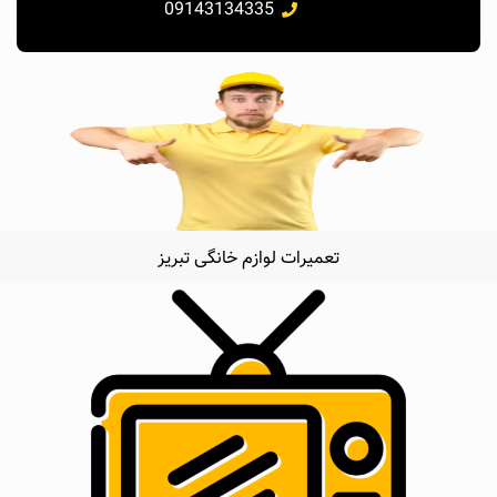
09143134335
تعمیرات لوازم خانگی تبریز