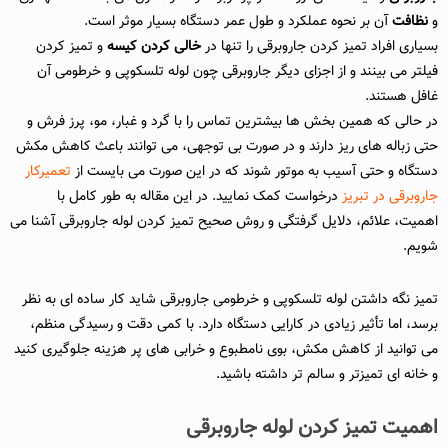
و
نظافت
آن بر نحوه عملکرد و طول عمر دستگاه‌ بسیار موثر است.
بسیاری افراد تمیز کردن جاروبرقی را تنها در
خالی کردن کیسه
و تمیز کردن
فیلتر می بینند و از اجزای دیگر جاروبرقی چون لوله تلسکوپی و خرطومی آن
غافل هستند.
در حالی که همین بخش‌ ها بیشترین تماس را با گرد و غبار، مو، پرز فرش و
حتی زباله‌ های ریز دارند و در صورت بی‌ توجهی، می‌ توانند باعث کاهش مکش
دستگاه و حتی آسیب به موتور شوند که در این صورت می بایست از
تعمیرکار
جاروبرقی در تبریز
درخواست کمک نمایید. در این مقاله به طور کامل با
اهمیت، علائم، دلایل گرفتگی و روش صحیح تمیز کردن لوله جاروبرقی آشنا می‌
شویم.
تمیز نگه داشتن لوله تلسکوپی و خرطومی جاروبرقی شاید کار ساده‌ ای به نظر
برسد، اما تأثیر زیادی در کارایی دستگاه دارد. با کمی دقت و رسیدگی منظم،
می‌ توانید از کاهش مکش، بوی نامطبوع و خرابی‌ های پر هزینه جلوگیری کنید
و خانه‌ ای تمیزتر و سالم‌ تر داشته باشید.
اهمیت تمیز کردن لوله جاروبرقی