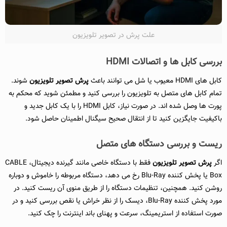
علت پرش در تصویر تلویزیون
بررسی کابل ها و اتصالات HDMI
کابل های HDMI معیوب یا شل می توانند باعث
پرش تصویر تلویزیون
شوند.
تمام کابل های متصل به تلویزیون را بررسی کنید و مطمئن شوید که محکم به
پورت ها وصل شده اند. در صورت نیاز، کابل HDMI را با یک کابل جدید و
باکیفیت جایگزین کنید تا از انتقال صحیح سیگنال اطمینان حاصل شود.
ریست و بررسی دستگاه های متصل
اگر
پرش تصویر تلویزیون
فقط با دستگاه خاصی مانند گیرنده دیجیتال، CABLE
Box یا پخش کننده Blu-Ray رخ می دهد، دستگاه مربوطه را خاموش و دوباره
روشن کنید. همچنین، تنظیمات دستگاه را از طریق منوی آن ریست کنید. در
مورد پخش کننده Blu-Ray، دیسک را از نظر خراش یا نقص بررسی کنید و در
صورت استفاده از استریمینگ، سرعت و پهنای باند اینترنت را چک کنید.