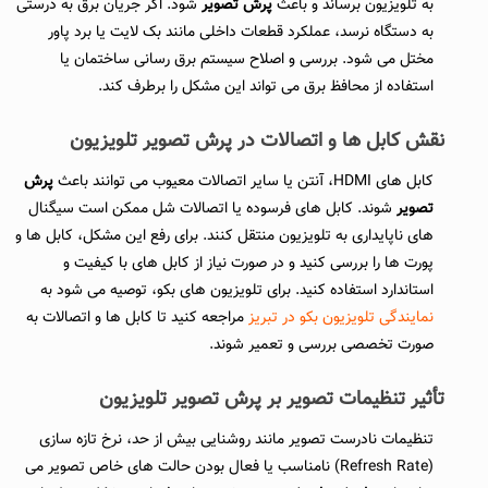
به تلویزیون برساند و باعث
پرش تصویر
شود. اگر جریان برق به درستی
به دستگاه نرسد، عملکرد قطعات داخلی مانند بک لایت یا برد پاور
مختل می شود. بررسی و اصلاح سیستم برق رسانی ساختمان یا
استفاده از محافظ برق می تواند این مشکل را برطرف کند.
نقش کابل ها و اتصالات در پرش تصویر تلویزیون
کابل های HDMI، آنتن یا سایر اتصالات معیوب می توانند باعث
پرش
تصویر
شوند. کابل های فرسوده یا اتصالات شل ممکن است سیگنال
های ناپایداری به تلویزیون منتقل کنند. برای رفع این مشکل، کابل ها و
پورت ها را بررسی کنید و در صورت نیاز از کابل های با کیفیت و
استاندارد استفاده کنید. برای تلویزیون های بکو، توصیه می شود به
نمایندگی تلویزیون بکو در تبریز
مراجعه کنید تا کابل ها و اتصالات به
صورت تخصصی بررسی و تعمیر شوند.
تأثیر تنظیمات تصویر بر پرش تصویر تلویزیون
تنظیمات نادرست تصویر مانند روشنایی بیش از حد، نرخ تازه سازی
(Refresh Rate) نامناسب یا فعال بودن حالت های خاص تصویر می