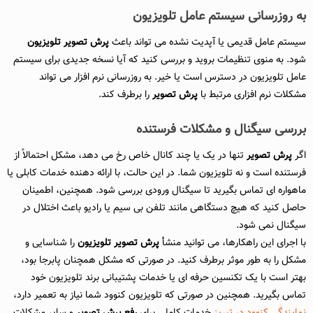
به روزرسانی سیستم عامل تلویزیون
سیستم عامل قدیمی یا آپدیت نشده می تواند باعث
پرش تصویر تلویزیون
شود. به منوی تنظیمات بروید و بررسی کنید که آیا نسخه جدیدی برای سیستم
عامل تلویزیون در دسترس است یا خیر. به روزرسانی نرم افزار می تواند
مشکلات نرم افزاری مرتبط با
پرش تصویر
را برطرف کند.
بررسی سیگنال و مشکلات فرستنده
اگر
پرش تصویر
تنها در یک یا چند کانال خاص رخ می دهد، مشکل احتمالاً از
فرستنده است و نه تلویزیون شما. در این حالت، با ارائه دهنده خدمات کابلی یا
ماهواره ای تماس بگیرید تا سیگنال ورودی بررسی شود. همچنین، اطمینان
حاصل کنید که هیچ دستگاهی مانند تلفن بی سیم یا رادیو باعث اختلال در
سیگنال نمی شود.
با اجرای این راهکارها، می توانید منشأ
پرش تصویر تلویزیون
را شناسایی و
مشکل را به طور موثر برطرف کنید. در صورتی که مشکل همچنان پابرجا بود،
بهتر است با یک تکنسین حرفه ای یا خدمات پشتیبانی برند تلویزیون خود
تماس بگیرید. همچنین در صورتی که تلویزیون کنوود شما نیاز به تعمیر دارد،