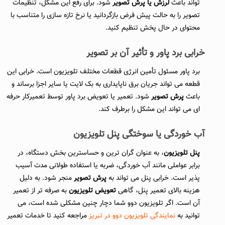
تواند باعث
لرزش یا پرش تصویر
شود. برای رفع این مشکل، تنظیمات
تصویر را به حالت پیش فرض بازگردانید یا نرخ تازه سازی را متناسب با
محتوای در حال پخش تنظیم کنید.
خرابی برد پاور و تأثیر آن بر تصویر
برد پاور مسئول تأمین انرژی قطعات مختلف تلویزیون است. خرابی این
قطعه می تواند جریان برق ناپایداری به بک لایت یا سایر اجزا برساند و
باعث
پرش تصویر
شود. تعمیر یا تعویض برد پاور توسط تعمیرکار حرفه
ای می تواند این مشکل را برطرف کند.
آب خوردگی یا سوختگی پنل تلویزیون
پنل تلویزیون
، به عنوان گران ترین و حساسترین بخش دستگاه، در
برابر عواملی مانند آب خوردگی، ضربه یا استفاده طولانی مدت آسیب
پذیر است. خرابی پنل می تواند به
پرش تصویر
منجر شود. به دلیل
هزینه بالای تعمیر پنل، گاهی
تعویض تلویزیون
به صرفه تر از تعمیر
آن است. اگر تلویزیون دوو شما دچار چنین مشکلی شده است، می
توانید به
نمایندگی تلویزیون دوو در تبریز
مراجعه کنید تا خدمات تعمیر