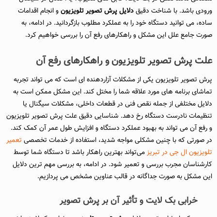
ورودی باشد. با شناخت دقیق
دلایل پرش تصویر
تلویزیون
و انجام اقدامات
ساده، می توانید دستگاه خود را به عملکرد مطلوب بازگردانید. در ادامه، به
صورت جامع علل این مشکل و راهکارهای رفع آن را بررسی خواهیم کرد.
علت پرش تصویر تلویزیون و راهکارهای رفع آن
پرش تصویر تلویزیون یکی از مشکلات آزاردهنده ای است که می تواند تجربه
تماشای برنامه های مورد علاقه شما را مختل کند. این مشکل ممکن است به
دلایل مختلفی از جمله نقص فنی در قطعات داخلی، مشکلات سیگنال یا
تنظیمات نادرست دستگاه رخ دهد. شناسایی دقیق علت پرش تصویر تلویزیون
و رفع آن می تواند به بهبود عملکرد دستگاه و افزایش طول عمر آن کمک کند.
در صورتی که با چنین مشکلی مواجه شدید، استفاده از خدمات تخصصی
تعمیر
تلویزیون ال جی در تبریز
می‌تواند بهترین راهکار باشد تا دستگاه شما توسط
کارشناسان مجرب بررسی و تعمیر شود. در ادامه، به بررسی مهم ترین دلایل
این مشکل به صورت جداگانه در قالب عناوین مشخص می پردازیم.
خرابی بک لایت و تأثیر آن بر پرش تصویر