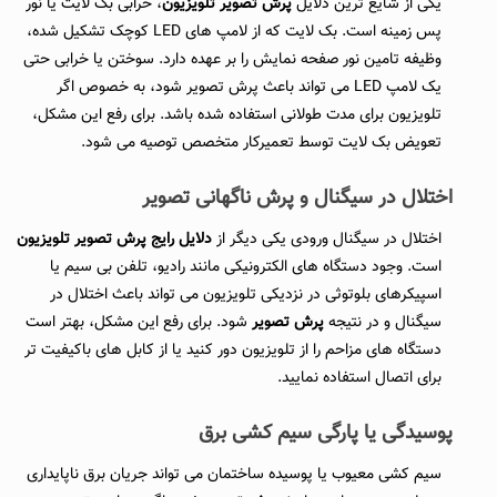
یکی از شایع ترین دلایل
پرش تصویر تلویزیون
، خرابی بک لایت یا نور
پس زمینه است. بک لایت که از لامپ های LED کوچک تشکیل شده،
وظیفه تامین نور صفحه نمایش را بر عهده دارد. سوختن یا خرابی حتی
یک لامپ LED می تواند باعث پرش تصویر شود، به خصوص اگر
تلویزیون برای مدت طولانی استفاده شده باشد. برای رفع این مشکل،
تعویض بک لایت توسط تعمیرکار متخصص توصیه می شود.
اختلال در سیگنال و پرش ناگهانی تصویر
اختلال در سیگنال ورودی یکی دیگر از
دلایل رایج پرش تصویر تلویزیون
است. وجود دستگاه های الکترونیکی مانند رادیو، تلفن بی سیم یا
اسپیکرهای بلوتوثی در نزدیکی تلویزیون می تواند باعث اختلال در
سیگنال و در نتیجه
پرش تصویر
شود. برای رفع این مشکل، بهتر است
دستگاه های مزاحم را از تلویزیون دور کنید یا از کابل های باکیفیت تر
برای اتصال استفاده نمایید.
پوسیدگی یا پارگی سیم کشی برق
سیم کشی معیوب یا پوسیده ساختمان می تواند جریان برق ناپایداری