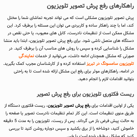
راهکارهای رفع پرش تصویر تلویزیون
پرش تصویر تلویزیون مشکلی است که می تواند تجربه تماشای شما را مختل
کند، اما با چند راهکار ساده و کاربردی می توان این مسئله را برطرف کرد. این
مشکل ممکن است از تنظیمات نادرست، کابل های معیوب، یا حتی نقص در
دستگاه های متصل ناشی شود. برای رفع پرش تصویر تلویزیون، ابتدا باید منشا
مشکل را شناسایی کرده و سپس با روش های مناسب آن را برطرف کنید. در
صورتی که مشکل همچنان ادامه داشت، می‌توانید از خدمات
نمایندگی
تلویزیون سامسونگ در تبریز
استفاده کرده و از کارشناسان مجرب کمک بگیرید.
در ادامه، راهکارهای موثر برای رفع این مشکل ارائه شده است تا به راحتی
بتوانید اقدامات لازم را انجام دهید.
ریست فکتوری تلویزیون برای رفع پرش تصویر
یکی از اولین اقدامات برای
رفع پرش تصویر تلویزیون
، ریست فکتوری دستگاه از
طریق منوی تنظیمات است. این کار تمام تنظیمات نادرست تصویر یا صفحه را
به حالت پیش فرض باز می گرداند. پس از ریست، تلویزیون را به مدت 5 دقیقه
خاموش کنید، دوشاخه را از برق بکشید و سپس دوباره روشن کنید تا بررسی
کنید که مشکل برطرف شده است یا خیر.