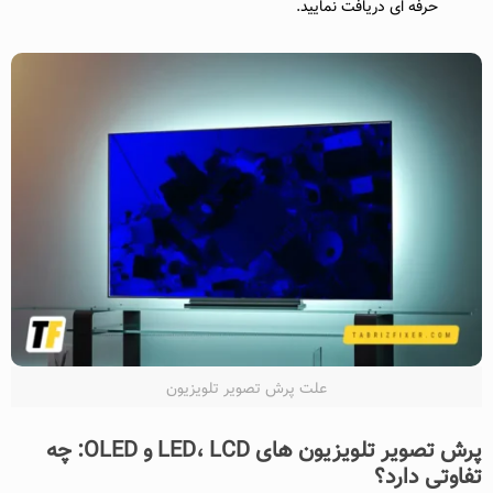
حرفه ای دریافت نمایید.
علت پرش تصویر تلویزیون
پرش تصویر تلویزیون های LED، LCD و OLED: چه
تفاوتی دارد؟